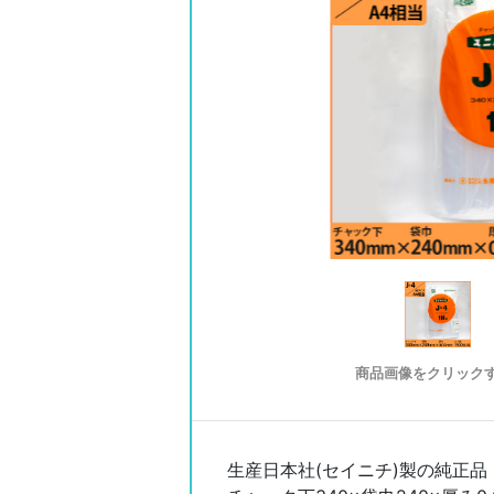
商品画像をクリック
生産日本社(セイニチ)製の純正