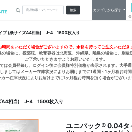
カテゴリから探す
検索
会
タイプ (紙サイズA4相当) J-4 1500枚入り
お時間をいただく場合がございますので、余裕を持ってご注文いただき
島の場合に、投薬瓶、軟膏容器は北海道、沖縄県、離島の場合に、別途
ご了承いただきますようお願いいたします。
しては会員登録し、ログイン後に会員様特別価格が表示されます。大手通
しましてはメーカー在庫状況によりお届けまでに1週間～1ヶ月程お時
ーカー在庫状況によりお届けまでに1ヶ月程お時間を頂く場合がございま
ズA4相当) J-4 1500枚入り
ユニパック® 0.04タ