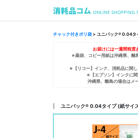
チャック付きポリ袋
> ユニパック® 0.04
お届けには一週間程度
※薬袋、コピー用紙は沖縄県、離
※【リコー】インク、消耗品に関
※【エプソン】インクに関
沖縄県、離島の場合はメ
ユニパック® 0.04タイプ (紙サイ