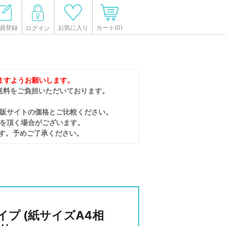
員登録
カート(0)
お気に入り
ログイン
ますようお願いします。
送料をご負担いただいております。
販サイトの価格とご比較ください。
間を頂く場合がございます。
す。予めご了承ください。
イプ (紙サイズA4相