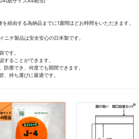
04(紙サイズA4相当)
便を経由する為納品までに1週間ほどお時間をいただきます。
イニチ製品は安全安心の日本製です。
袋です。
認することができます。
、防塵でき、何度でも開閉できます。
管、持ち運びに最適です。