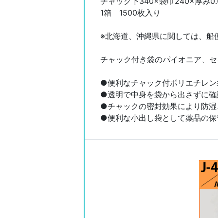
チャック下340×袋巾240×厚み0.
1箱 1500枚入り
※北海道、沖縄県に関しては、船
チャック付き袋のパイオニア、セ
●便利なチャック付ポリエチレン
●透明で中身を袋から出さずに確
●チャックの密封効果により防湿
●便利な小出し袋として薬品の保