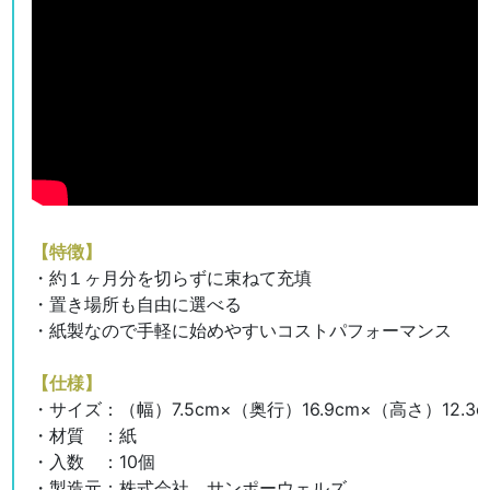
【特徴】
・約１ヶ月分を切らずに束ねて充填
・置き場所も自由に選べる
・紙製なので手軽に始めやすいコストパフォーマンス
【仕様】
・サイズ：（幅）7.5cm×（奥行）16.9cm×（高さ）12.
・材質 ：紙
・入数 ：10個
・製造元：株式会社 サンポーウェルズ