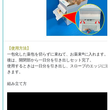
【使用方法】
一包化した薬包を切らずに束ねて、お薬束®に入れます。
後は、開閉部から一日分を引き出しセット完了。
使用するときは一日分を引き出し、スロープのエッジに沿
きます。
組み立て方