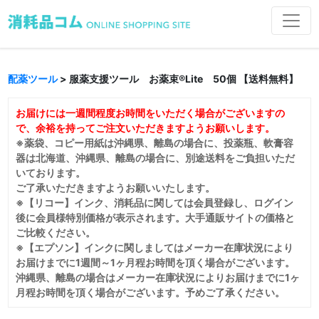
配薬ツール
> 服薬支援ツール お薬束®Lite 50個 【送料無料】
お届けには一週間程度お時間をいただく場合がございますの
で、余裕を持ってご注文いただきますようお願いします。
※薬袋、コピー用紙は沖縄県、離島の場合に、投薬瓶、軟膏容
器は北海道、沖縄県、離島の場合に、別途送料をご負担いただ
いております。
ご了承いただきますようお願いいたします。
※【リコー】インク、消耗品に関しては会員登録し、ログイン
後に会員様特別価格が表示されます。大手通販サイトの価格と
ご比較ください。
※【エプソン】インクに関しましてはメーカー在庫状況により
お届けまでに1週間～1ヶ月程お時間を頂く場合がございます。
沖縄県、離島の場合はメーカー在庫状況によりお届けまでに1ヶ
月程お時間を頂く場合がございます。予めご了承ください。