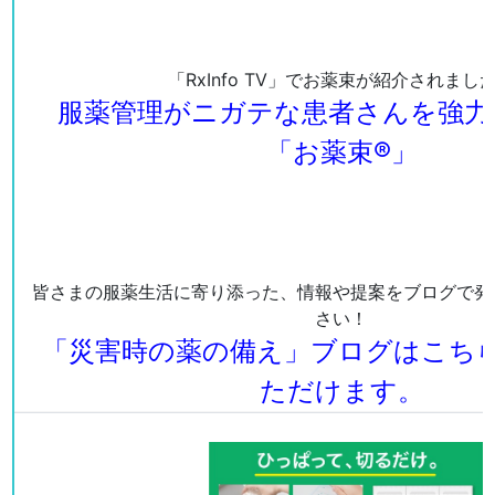
「RxInfo TV」でお薬束が紹介されまし
服薬管理がニガテな患者さんを強力
「お薬束®」
皆さまの服薬生活に寄り添った、情報や提案をブログで発
さい！
「災害時の薬の備え」ブログはこち
ただけます。