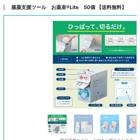
服薬支援ツール お薬束®Lite 50個 【送料無料】