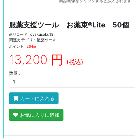
商品画像をクリックすると拡大されます
服薬支援ツール お薬束®Lite 50個 
商品コード : oyakusoku13
関連カテゴリ :
配薬ツール
ポイント :
264
pt
13,200 円
(税込)
数量：
カートに入れる
お気に入りに追加