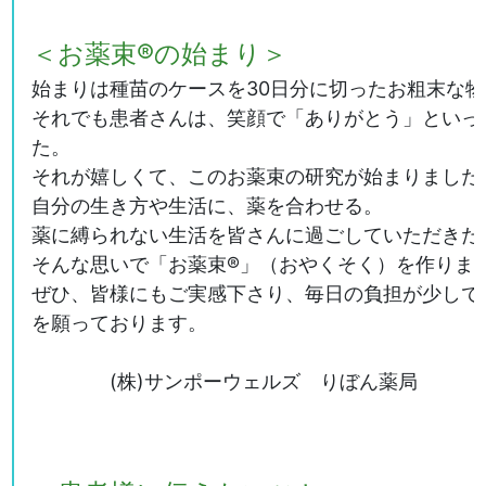
＜お薬束®の始まり＞
始まりは種苗のケースを30日分に切ったお粗末な
それでも患者さんは、笑顔で「ありがとう」といっ
た。
それが嬉しくて、このお薬束の研究が始まりました
自分の生き方や生活に、薬を合わせる。
薬に縛られない生活を皆さんに過ごしていただきた
そんな思いで「お薬束®」（おやくそく）を作りま
ぜひ、皆様にもご実感下さり、毎日の負担が少しで
を願っております。
(株)サンポーウェルズ りぼん薬局