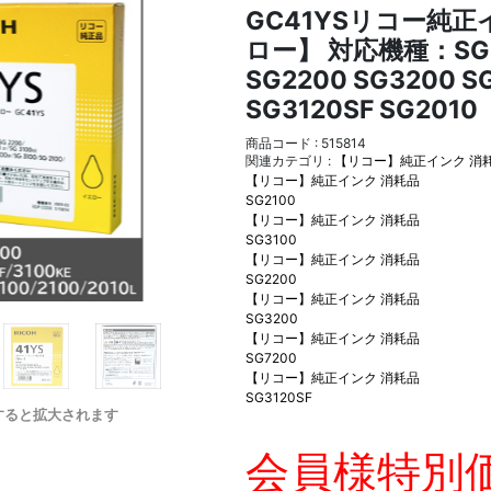
GC41YSリコー純正
ロー】 対応機種：SG21
SG2200 SG3200 S
SG3120SF SG2010
商品コード : 515814
関連カテゴリ :
【リコー】純正インク 消
【リコー】純正インク 消耗品
SG2100
【リコー】純正インク 消耗品
SG3100
【リコー】純正インク 消耗品
SG2200
【リコー】純正インク 消耗品
SG3200
【リコー】純正インク 消耗品
SG7200
【リコー】純正インク 消耗品
SG3120SF
すると拡大されます
会員様特別