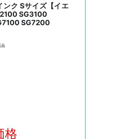
インク Sサイズ【イエ
00 SG3100
G7100 SG7200
耗品
価格