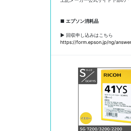
上記メーカー公式サイト下部の「
■ エプソン消耗品
▶ 回収申し込みはこちら
https://form.epson.jp/ng/answer