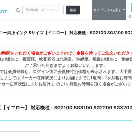
カテゴリから探す
検索
会
リコー純正インク Sサイズ【イエロー】 対応機種：SG2100 SG3100 SG2200
お時間をいただく場合がございますので、余裕を持ってご注文いただき
島の場合に、投薬瓶、軟膏容器は北海道、沖縄県、離島の場合に、別途
ご了承いただきますようお願いいたします。
しては会員登録し、ログイン後に会員様特別価格が表示されます。大手通
しましてはメーカー在庫状況によりお届けまでに1週間～1ヶ月程お時
ーカー在庫状況によりお届けまでに1ヶ月程お時間を頂く場合がございま
ロー】 対応機種：SG2100 SG3100 SG2200 SG3200 SG