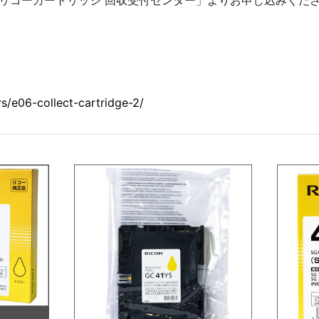
リコーカートリッジ 回収受付センター」よりお申し込みくだ
s/e06-collect-cartridge-2/