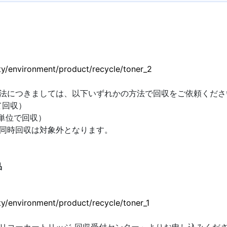
ら
lity/environment/product/recycle/toner_2
法につきましては、以下いずれかの方法で回収をご依頼くださ
て回収）
単位で回収）
同時回収は対象外となります。
品
lity/environment/product/recycle/toner_1