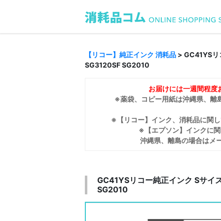
【リコー】純正インク 消耗品
> GC41YS
SG3120SF SG2010
お届けには一週間程度
※薬袋、コピー用紙は沖縄県、離
※【リコー】インク、消耗品に関
※【エプソン】インクに関
沖縄県、離島の場合はメ
GC41YSリコー純正インク Sサイズ【イエ
SG2010