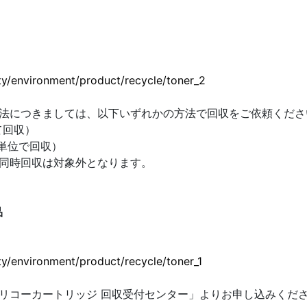
ら
lity/environment/product/recycle/toner_2
法につきましては、以下いずれかの方法で回収をご依頼くださ
て回収）
単位で回収）
同時回収は対象外となります。
品
lity/environment/product/recycle/toner_1
リコーカートリッジ 回収受付センター」よりお申し込みくだ