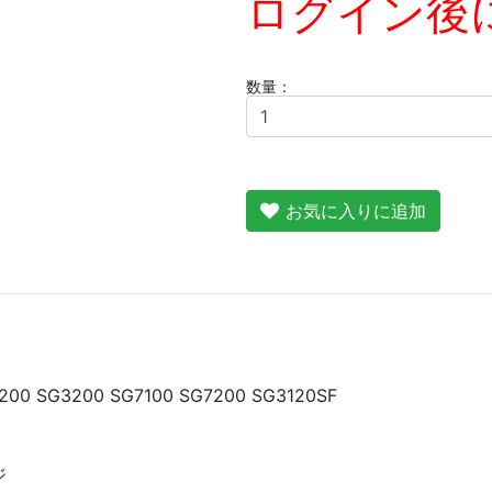
ログイン後
数量：
お気に入りに追加
0 SG3200 SG7100 SG7200 SG3120SF
ジ