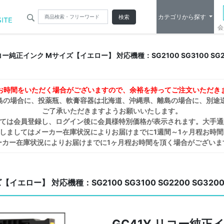
カテゴリから探す
検索
会
リコー純正インク Mサイズ【イエロー】 対応機種：SG2100 SG3100 SG2200
お時間をいただく場合がございますので、余裕を持ってご注文いただき
島の場合に、投薬瓶、軟膏容器は北海道、沖縄県、離島の場合に、別途
ご了承いただきますようお願いいたします。
しては会員登録し、ログイン後に会員様特別価格が表示されます。大手通
しましてはメーカー在庫状況によりお届けまでに1週間～1ヶ月程お時
ーカー在庫状況によりお届けまでに1ヶ月程お時間を頂く場合がございま
ロー】 対応機種：SG2100 SG3100 SG2200 SG3200 SG