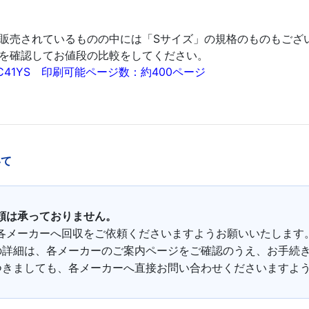
販売されているものの中には「Sサイズ」の規格のものもござ
を確認してお値段の比較をしてください。
41YS 印刷可能ページ数：約400ページ
いて
頼は承っておりません。
各メーカーへ回収をご依頼くださいますようお願いいたします
の詳細は、各メーカーのご案内ページをご確認のうえ、お手続
つきましても、各メーカーへ直接お問い合わせくださいますよ