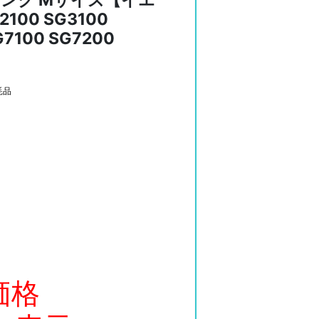
インク Mサイズ【イエ
00 SG3100
G7100 SG7200
耗品
価格