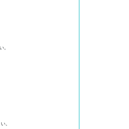
い。
さい。