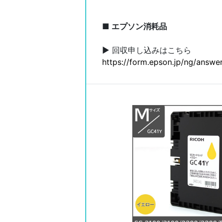
■ エプソン消耗品
▶ 回収申し込みはこちら
https://form.epson.jp/ng/answer